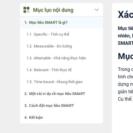
Mục lục nội dung
Xác
Mục tiêu SMART là gì?
Mục ti
Specific - Tính cụ thể
nhiên,
SMART 
Measurable - Đo lường
Mục
Attainable - Khả năng thực hiện
Trong q
Relevant - Tính thực tế
tính ch
Time bound - Khung thời gian
dựng m
giản ti
Một vài ví dụ về mục tiêu SMART
Cụ thể
Cách đặt mục tiêu SMART
Kết luận