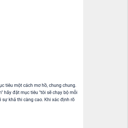
mục tiêu một cách mơ hồ, chung chung.
" hãy đặt mục tiêu "tôi sẽ chạy bộ mỗi
ì sự khả thi càng cao. Khi xác định rõ