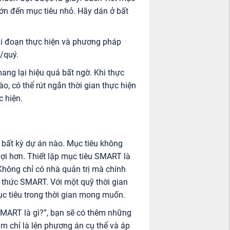
 lớn đến mục tiêu nhỏ. Hãy dán ở bất
ai đoạn thực hiện và phương pháp
/quý.
ng lại hiệu quả bất ngờ. Khi thực
ào, có thể rút ngắn thời gian thực hiện
c hiện.
a bất kỳ dự án nào. Mục tiêu không
lợi hơn. Thiết lập mục tiêu SMART là
Không chỉ có nhà quản trị mà chính
 thức SMART. Với một quỹ thời gian
c tiêu trong thời gian mong muốn.
SMART là gì?”, bạn sẽ có thêm những
m chỉ là lên phương án cụ thể và áp