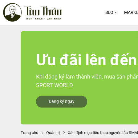
SEO
MARKE
Ưu đãi lên đến
Khi đăng ký làm thành viên, mua sản phẩm
SPORT WORLD
Đăng ký ngay
Trang chủ
Quản trị
Xác định mục tiêu theo nguyên tắc SMA