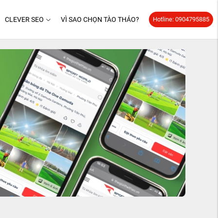
CLEVER SEO
VÌ SAO CHỌN TÀO THÁO?
Hotline: 0904795885