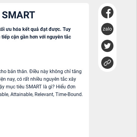
ắc SMART
zalo
tối ưu hóa kết quả đạt được. Tuy
 tiếp cận gần hơn với nguyên tắc
 cho bản thân. Điều này không chỉ tăng
ện nay, có rất nhiều nguyên tắc xây
Vậy mục tiêu SMART là gì? Hiểu đơn
able, Attainable, Relevant, Time-Bound.