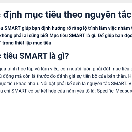
 định mục tiêu theo nguyên t
êu SMART giúp bạn định hướng rõ ràng lộ trình làm việc nhằm 
 không phải ai cũng biết Mục tiêu SMART là gì. Để giúp bạn đọc
trong thiết lập mục tiêu
 tiêu SMART là gì?
uá trình học tập và làm việc, con người luôn phải đặt mục tiêu
ủ động mà còn là thước đo đánh giá sự tiến bộ của bản thân. Hi
ục tiêu khác nhau. Nổi bật phải kể đến là nguyên tắc SMART. 
êu chí SMART có sự kết hợp của năm yếu tố là: Specific, Measur
: