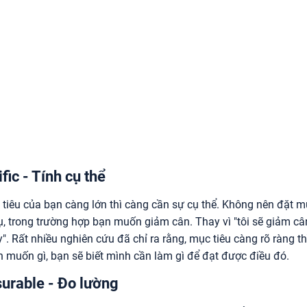
fic - Tính cụ thể
tiêu của bạn càng lớn thì càng cần sự cụ thể. Không nên đặt 
ụ, trong trường hợp bạn muốn giảm cân. Thay vì "tôi sẽ giảm cân
". Rất nhiều nghiên cứu đã chỉ ra rằng, mục tiêu càng rõ ràng th
 muốn gì, bạn sẽ biết mình cần làm gì để đạt được điều đó.
urable - Đo lường