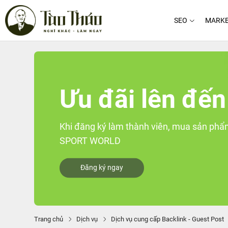
SEO
MARKE
Ưu đãi lên đến
Khi đăng ký làm thành viên, mua sản phẩm
SPORT WORLD
Đăng ký ngay
Trang chủ
Dịch vụ
Dịch vụ cung cấp Backlink - Guest Post