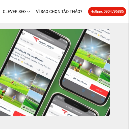
CLEVER SEO
VÌ SAO CHỌN TÀO THÁO?
Hotline: 0904795885