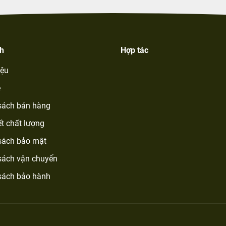
ch
Hợp tác
iệu
ệ
sách bán hàng
t chất lượng
sách bảo mật
sách vận chuyển
sách bảo hành