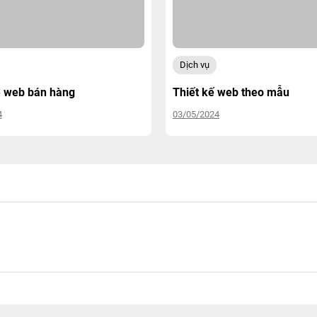
Dịch vụ
ê web bán hàng
Thiết kế web theo mẫu
4
03/05/2024