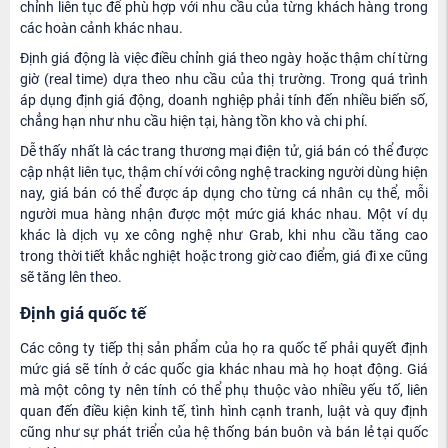
chỉnh liên tục để phù hợp với nhu cầu của từng khách hàng trong
các hoàn cảnh khác nhau.
Định giá động là việc điều chỉnh giá theo ngày hoặc thậm chí từng
giờ (real time) dựa theo nhu cầu của thị trường. Trong quá trình
áp dụng định giá động, doanh nghiệp phải tính đến nhiều biến số,
chẳng hạn như nhu cầu hiện tại, hàng tồn kho và chi phí.
Dễ thấy nhất là các trang thương mại điện tử, giá bán có thể được
cập nhật liên tục, thậm chí với công nghệ tracking người dùng hiện
nay, giá bán có thể được áp dụng cho từng cá nhân cụ thể, mỗi
người mua hàng nhận được một mức giá khác nhau. Một ví dụ
khác là dịch vụ xe công nghệ như Grab, khi nhu cầu tăng cao
trong thời tiết khắc nghiệt hoặc trong giờ cao điểm, giá đi xe cũng
sẽ tăng lên theo.
Định giá quốc tế
Các công ty tiếp thị sản phẩm của họ ra quốc tế phải quyết định
mức giá sẽ tính ở các quốc gia khác nhau mà họ hoạt động. Giá
mà một công ty nên tính có thể phụ thuộc vào nhiều yếu tố, liên
quan đến điều kiện kinh tế, tình hình cạnh tranh, luật và quy định
cũng như sự phát triển của hệ thống bán buôn và bán lẻ tại quốc