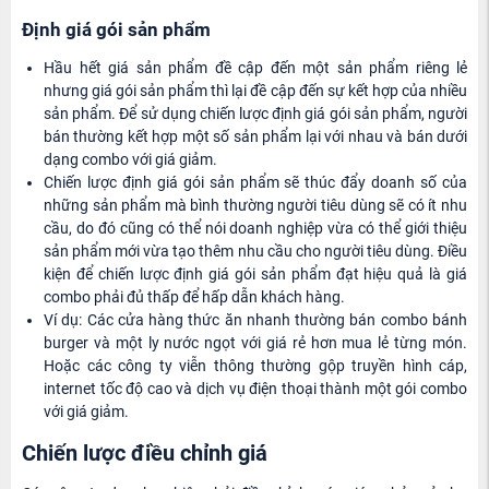
Định giá gói sản phẩm
Hầu hết giá sản phẩm đề cập đến một sản phẩm riêng lẻ
nhưng giá gói sản phẩm thì lại đề cập đến sự kết hợp của nhiều
sản phẩm. Để sử dụng chiến lược định giá gói sản phẩm, người
bán thường kết hợp một số sản phẩm lại với nhau và bán dưới
dạng combo với giá giảm.
Chiến lược định giá gói sản phẩm sẽ thúc đẩy doanh số của
những sản phẩm mà bình thường người tiêu dùng sẽ có ít nhu
cầu, do đó cũng có thể nói doanh nghiệp vừa có thể giới thiệu
sản phẩm mới vừa tạo thêm nhu cầu cho người tiêu dùng. Điều
kiện để chiến lược định giá gói sản phẩm đạt hiệu quả là giá
combo phải đủ thấp để hấp dẫn khách hàng.
Ví dụ: Các cửa hàng thức ăn nhanh thường bán combo bánh
burger và một ly nước ngọt với giá rẻ hơn mua lẻ từng món.
Hoặc các công ty viễn thông thường gộp truyền hình cáp,
internet tốc độ cao và dịch vụ điện thoại thành một gói combo
với giá giảm.
Chiến lược điều chỉnh giá