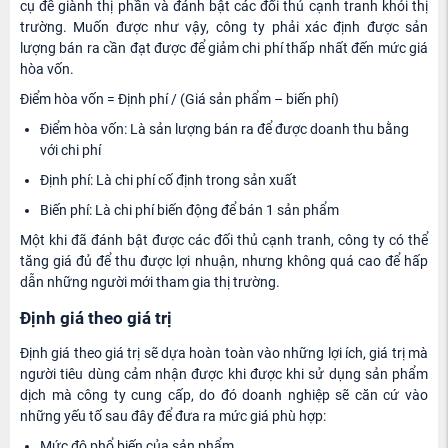
cụ để giành thị phần và đánh bật các đối thủ cạnh tranh khỏi thị
trường. Muốn được như vậy, công ty phải xác định được sản
lượng bán ra cần đạt được để giảm chi phí thấp nhất đến mức giá
hòa vốn.
Điểm hòa vốn = Định phí / (Giá sản phẩm – biến phí)
Điểm hòa vốn: Là sản lượng bán ra để được doanh thu bằng
với chi phí
Định phí: Là chi phí cố định trong sản xuất
Biến phí: Là chi phí biến động để bán 1 sản phẩm
Một khi đã đánh bật được các đối thủ cạnh tranh, công ty có thể
tăng giá đủ để thu được lợi nhuận, nhưng không quá cao để hấp
dẫn những người mới tham gia thị trường.
Định giá theo giá trị
Định giá theo giá trị sẽ dựa hoàn toàn vào những lợi ích, giá trị mà
người tiêu dùng cảm nhận được khi được khi sử dụng sản phẩm
dịch mà công ty cung cấp, do đó doanh nghiệp sẽ căn cứ vào
những yếu tố sau đây để đưa ra mức giá phù hợp:
Mức độ phổ biến của sản phẩm