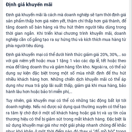
Định giá khuyến mãi
Định giá khuyến mãi là cách mà doanh nghiệp sẽ tạm thời định giá
sản phẩm thấp hơn giá niêm yết, thậm chí thấp hơn giá thành, để
tăng doanh số bán hàng và thu hút thêm người tiêu dùng trong
thời gian ngắn. Khi triển khai chương trình khuyến mãi, doanh
nghiệp cần cố gắng tạo ra sự hứng thú và kích thích mua hàng từ
phía người tiêu dùng.
Định giá khuyến mại có thể dưới hình thức giảm giá 20%, 30%,… so
với giá niêm yết hoặc mua 1 tặng 1 vào các dịp lễ, tết hoặc theo
mùa để tăng doanh thu và giảm hàng tồn kho. Ngoài ra, có thể sử
dụng sự kiện đặc biệt trong một số mùa nhất định để thu hút
nhiều khách hàng hơn. Những chiến dịch khuyến mãi có thể áp
dụng như mua trả góp lãi suất thấp, giảm giá khi mua hàng, bảo
hành lâu hơn hoặc bảo trì miễn phí,…
Tuy nhiên, giá khuyến mại có thể có những tác động bất lợi tới
doanh nghiệp. Nếu nó được sử dụng quá thường xuyên có thể tạo
ra tâm lý chờ đợi ở một số khách hàng hoặc giá trị và uy tín của
thương hiệu có thể bị giảm sút trong mắt khách hàng. Đặc biệt là
sử dụng khuyến mại giá như một giải pháp nhanh chóng để khắc
phục khó khăn ở một thời điểm nào đó thay vì “đổ mồ hôi” trong