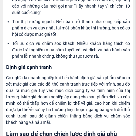
cáo với những câu mời gọi như “Hãy nhanh tay vì chỉ còn 10
suất cuối cùng”
Tìm thị trường ngách: Nếu bạn trở thành nhà cung cấp sản
phẩm dịch vụ duy nhất tại một phân khúc thị trường, bạn có cơ
hội có được mức giá tốt.
Tối ưu dịch vụ chăm sóc khách: Nhiều khách hàng thích có
được trải nghiệm mua sắm tuyệt vời và dịch vụ bảo hành sản
phẩm lỗi nhanh chóng, không thủ tục rườm rà.
Định giá cạnh tranh
Có nghĩa là doanh nghiệp khi tiến hành định giá sản phẩm sẽ xem
xét mức giá của các đối thủ cạnh tranh trực tiếp với mình, sau đó
đưa ra mức giá tùy vào mục đích công ty và tình hình của thị
trường. Mức giá doanh nghiệp áp dụng cho sản phẩm dịch vụ của
mình có thể thấp hơn để chiếm lợi thế về giá, cao hơn khi chiếm
được lợi thế về sự uy tín thương hiệu hoặc ngang bằng với đối thủ
cạnh tranh sau đó giành chiến thắng bằng dịch vụ chăm sóc
khách hàng và hậu mãi.
Làm sao để chọn chiến lược định giá phù