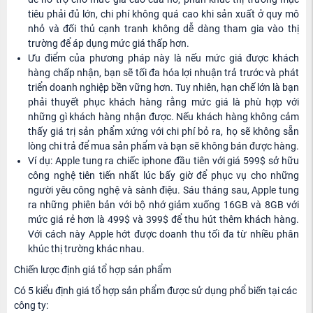
tiêu phải đủ lớn, chi phí không quá cao khi sản xuất ở quy mô
nhỏ và đối thủ cạnh tranh không dễ dàng tham gia vào thị
trường để áp dụng mức giá thấp hơn.
Ưu điểm của phương pháp này là nếu mức giá được khách
hàng chấp nhận, bạn sẽ tối đa hóa lợi nhuận trả trước và phát
triển doanh nghiệp bền vững hơn. Tuy nhiên, hạn chế lớn là bạn
phải thuyết phục khách hàng rằng mức giá là phù hợp với
những gì khách hàng nhận được. Nếu khách hàng không cảm
thấy giá trị sản phẩm xứng với chi phí bỏ ra, họ sẽ không sẵn
lòng chi trả để mua sản phẩm và bạn sẽ không bán được hàng.
Ví dụ: Apple tung ra chiếc iphone đầu tiên với giá 599$ sở hữu
công nghệ tiên tiến nhất lúc bấy giờ để phục vụ cho những
người yêu công nghệ và sành điệu. Sáu tháng sau, Apple tung
ra những phiên bản với bộ nhớ giảm xuống 16GB và 8GB với
mức giá rẻ hơn là 499$ và 399$ để thu hút thêm khách hàng.
Với cách này Apple hớt được doanh thu tối đa từ nhiều phân
khúc thị trường khác nhau.
Chiến lược định giá tổ hợp sản phẩm
Có 5 kiểu định giá tổ hợp sản phẩm được sử dụng phổ biến tại các
công ty: