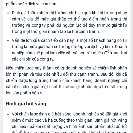
phẩm hoặc dịch vụ của bạn.
Định giá thâm nhập thị trường chỉ hiệu quả khi thị trường nhạy
cảm về giá để mức giá thấp có thể tạo điểm nhấn trong thị
trường và công ty phải đủ nguồn lực để duy trì mức giá thấp
trong một thời gian nhằm tạo lợi thế cạnh tranh.
Vấn đề lớn của cách tiếp cận này là một số khách hàng có tư
tưởng là mức giá thấp sẽ tương đương với dịch vụ kém. Doanh
nghiệp cũng sẽ phải làm việc vất vả hơn rất nhiều để trang trải
các chi phí của công ty.
Nếu chiến lược này thành công doanh nghiệp sẽ chiếm lĩnh phần
lớn thị phần và tiêu diệt nhiều đối thủ cạnh tranh. Sau đó, khi đã
chiếm được lòng trung thành của khách hàng, doanh nghiệp chỉ
cần điều chỉnh giá một chút thì sẽ có lợi nhuận dựa trên số lượng
lớn sản phẩm bán ra.
Định giá hớt váng
Với chiến lược định giá hớt váng, doanh nghiệp sẽ đặt giá khởi
điểm ở mức cao và hạ xuống theo thời gian. Định giá hớt váng
chỉ hiệu quả khi chất lượng và hình ảnh sản phẩm phải đủ tốt
để hỗ trợ cho mức giá cao của nó, phân khúc thị trường mục