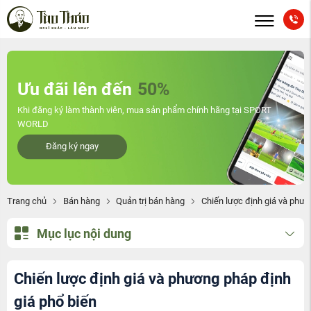
Ưu đãi lên đến
50%
Khi đăng ký làm thành viên, mua sản phẩm chính hãng tại SPORT
WORLD
Đăng ký ngay
Trang chủ
Bán hàng
Quản trị bán hàng
Chiến lược định giá và phươn
Mục lục nội dung
Chiến lược định giá và phương pháp định
giá phổ biến