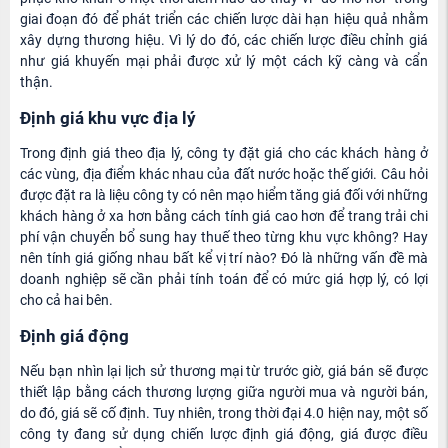
giai đoạn đó để phát triển các chiến lược dài hạn hiệu quả nhằm
xây dựng thương hiệu. Vì lý do đó, các chiến lược điều chỉnh giá
như giá khuyến mại phải được xử lý một cách kỹ càng và cẩn
thận.
Định giá khu vực địa lý
Trong định giá theo địa lý, công ty đặt giá cho các khách hàng ở
các vùng, địa điểm khác nhau của đất nước hoặc thế giới. Câu hỏi
được đặt ra là liệu công ty có nên mạo hiểm tăng giá đối với những
khách hàng ở xa hơn bằng cách tính giá cao hơn để trang trải chi
phí vận chuyển bổ sung hay thuế theo từng khu vực không? Hay
nên tính giá giống nhau bất kể vị trí nào? Đó là những vấn đề mà
doanh nghiệp sẽ cần phải tính toán để có mức giá hợp lý, có lợi
cho cả hai bên.
Định giá động
Nếu bạn nhìn lại lịch sử thương mại từ trước giờ, giá bán sẽ được
thiết lập bằng cách thương lượng giữa người mua và người bán,
do đó, giá sẽ cố định. Tuy nhiên, trong thời đại 4.0 hiện nay, một số
công ty đang sử dụng chiến lược định giá động, giá được điều