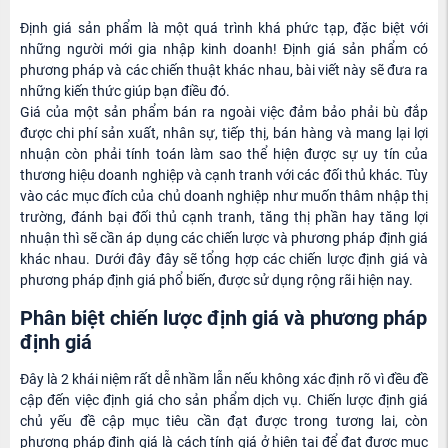
Định giá sản phẩm là một quá trình khá phức tạp, đặc biệt với
những người mới gia nhập kinh doanh! Định giá sản phẩm có
phương pháp và các chiến thuật khác nhau, bài viết này sẽ đưa ra
những kiến thức giúp bạn điều đó.
Giá của một sản phẩm bán ra ngoài việc đảm bảo phải bù đắp
được chi phí sản xuất, nhân sự, tiếp thị, bán hàng và mang lại lợi
nhuận còn phải tính toán làm sao thể hiện được sự uy tín của
thương hiệu doanh nghiệp và cạnh tranh với các đối thủ khác. Tùy
vào các mục đích của chủ doanh nghiệp như muốn thâm nhập thị
trường, đánh bại đối thủ cạnh tranh, tăng thị phần hay tăng lợi
nhuận thì sẽ cần áp dụng các chiến lược và phương pháp định giá
khác nhau. Dưới đây đây sẽ tổng hợp các chiến lược định giá và
phương pháp định giá phổ biến, được sử dụng rộng rãi hiện nay.
Phân biệt chiến lược định giá và phương pháp
định giá
Đây là 2 khái niệm rất dễ nhầm lẫn nếu không xác định rõ vì đều đề
cập đến việc định giá cho sản phẩm dịch vụ. Chiến lược định giá
chủ yếu đề cập mục tiêu cần đạt được trong tương lai, còn
phương pháp định giá là cách tính giá ở hiện tại để đạt được mục