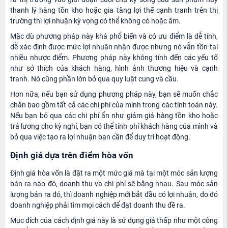
thanh lý hàng tồn kho hoặc gia tăng lợi thế cạnh tranh trên thị
trường thì lợi nhuận kỳ vọng có thể không có hoặc âm.
Mặc dù phương pháp này khá phổ biến và có ưu điểm là dễ tính,
dễ xác định được mức lợi nhuận nhận được nhưng nó vẫn tồn tại
nhiều nhược điểm. Phương pháp này không tính đến các yếu tố
như sở thích của khách hàng, hình ảnh thương hiệu và cạnh
tranh. Nó cũng phần lớn bỏ qua quy luật cung và cầu.
Hơn nữa, nếu bạn sử dụng phương pháp này, bạn sẽ muốn chắc
chắn bao gồm tất cả các chi phí của mình trong các tính toán này.
Nếu bạn bỏ qua các chi phí ẩn như giảm giá hàng tồn kho hoặc
trả lương cho kỳ nghỉ, bạn có thể tính phí khách hàng của mình và
bỏ qua việc tạo ra lợi nhuận bạn cần để duy trì hoạt động.
Định giá dựa trên điểm hòa vốn
Định giá hòa vốn là đặt ra một mức giá mà tại một móc sản lượng
bán ra nào đó, doanh thu và chi phí sẽ bằng nhau. Sau móc sản
lượng bán ra đó, thì doanh nghiệp mới bắt đầu có lợi nhuận, do đó
doanh nghiệp phải tìm mọi cách để đạt doanh thu đề ra.
Mục đích của cách định giá này là sử dụng giá thấp như một công