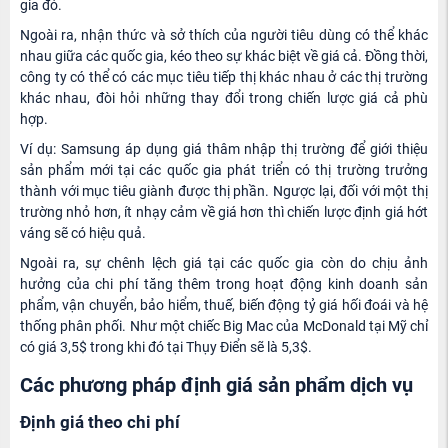
gia đó.
Ngoài ra, nhận thức và sở thích của người tiêu dùng có thể khác
nhau giữa các quốc gia, kéo theo sự khác biệt về giá cả. Đồng thời,
công ty có thể có các mục tiêu tiếp thị khác nhau ở các thị trường
khác nhau, đòi hỏi những thay đổi trong chiến lược giá cả phù
hợp.
Ví dụ: Samsung áp dụng giá thâm nhập thị trường để giới thiệu
sản phẩm mới tại các quốc gia phát triển có thị trường trưởng
thành với mục tiêu giành được thị phần. Ngược lại, đối với một thị
trường nhỏ hơn, ít nhạy cảm về giá hơn thì chiến lược định giá hớt
váng sẽ có hiệu quả.
Ngoài ra, sự chênh lệch giá tại các quốc gia còn do chịu ảnh
hưởng của chi phí tăng thêm trong hoạt động kinh doanh sản
phẩm, vận chuyển, bảo hiểm, thuế, biến động tỷ giá hối đoái và hệ
thống phân phối. Như một chiếc Big Mac của McDonald tại Mỹ chỉ
có giá 3,5$ trong khi đó tại Thụy Điển sẽ là 5,3$.
Các phương pháp định giá sản phẩm dịch vụ
Định giá theo chi phí