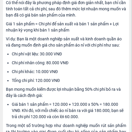
Có thể nói đây là phương pháp định giá đơn giản nhất, bạn chỉ cần
tính toán tất cả chi phí, sau đó thêm mức lợi nhuận mong muốn và
bạn đã có giá bán sản phẩm của mình.
Giá 1 sản phẩm = Chi phí để sản xuất và bán 1 sản phẩm + Lợi
nhuận kỳ vọng khi bán 1 sản phẩm
Ví dụ: Bạn là một doanh nghiệp sản xuất và kinh doanh quần áo
và đang muốn định giá cho sản phẩm áo nỉ với chi phí như sau:
Chi phí vật liệu: 30.000 VNĐ
Chi phí nhân công: 80.000 VNĐ
Chi phí khác: 10.000 VNĐ
Tổng chi phí: 120.000 VNĐ
Bạn mong muốn kiếm được lợi nhuận bằng 50% chi phí bỏ ra và
đây là cách định giá:
Giá bán 1 sản phẩm = 120.000 + 120.000 x 50% = 180.000
VNĐ. Khi đó, với mỗi chiếc áo nỉ bán ra với giá 180.000, bạn sẽ
trả chi phí 120.000 và còn lời 60.000.
Trong một số trường hợp như doanh nghiệp muốn rút sản phẩm
ra thị trường vào giai đoạn cuối chu kỳ sống của sản phẩm hay