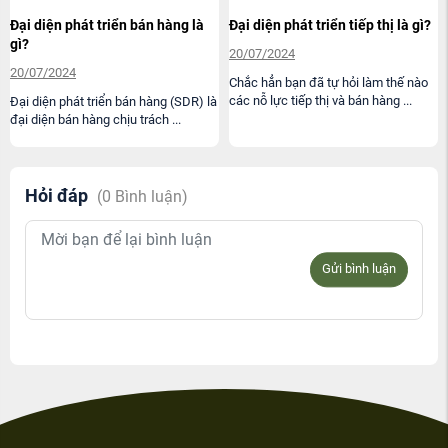
Đại diện phát triển tiếp thị là gì?
Cách lập kế hoạch bán hàng cho
nhân viên kinh doanh
20/07/2024
03/05/2024
Chắc hẳn bạn đã tự hỏi làm thế nào
các nỗ lực tiếp thị và bán hàng ...
Xây dựng kế hoạch bán hàng cho 1
sản phẩm (sales plan) được xem là
tấm bản đồ giúp ...
Hỏi đáp
(
0
Bình luận)
Gửi bình luận