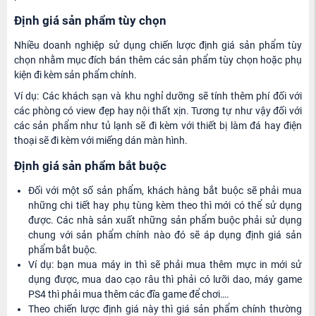
Định giá sản phẩm tùy chọn
Nhiều doanh nghiệp sử dụng chiến lược định giá sản phẩm tùy
chọn nhằm mục đích bán thêm các sản phẩm tùy chọn hoặc phụ
kiện đi kèm sản phẩm chính.
Ví dụ: Các khách sạn và khu nghỉ dưỡng sẽ tính thêm phí đối với
các phòng có view đẹp hay nội thất xịn. Tương tự như vậy đối với
các sản phẩm như tủ lạnh sẽ đi kèm với thiết bị làm đá hay điện
thoại sẽ đi kèm với miếng dán màn hình.
Định giá sản phẩm bắt buộc
Đối với một số sản phẩm, khách hàng bắt buộc sẽ phải mua
những chi tiết hay phụ tùng kèm theo thì mới có thể sử dụng
được. Các nhà sản xuất những sản phẩm buộc phải sử dụng
chung với sản phẩm chính nào đó sẽ áp dụng định giá sản
phẩm bắt buộc.
Ví dụ: bạn mua máy in thì sẽ phải mua thêm mực in mới sử
dụng được, mua dao cạo râu thì phải có lưỡi dao, máy game
PS4 thì phải mua thêm các đĩa game để chơi….
Theo chiến lược định giá này thì giá sản phẩm chính thường