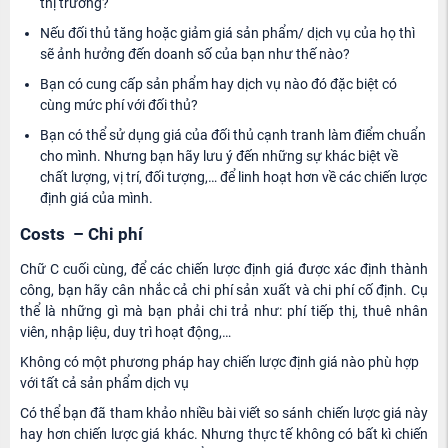
thị trường?
Nếu đối thủ tăng hoặc giảm giá sản phẩm/ dịch vụ của họ thì
sẽ ảnh hưởng đến doanh số của bạn như thế nào?
Bạn có cung cấp sản phẩm hay dịch vụ nào đó đặc biệt có
cùng mức phí với đối thủ?
Bạn có thể sử dụng giá của đối thủ cạnh tranh làm điểm chuẩn
cho mình. Nhưng bạn hãy lưu ý đến những sự khác biệt về
chất lượng, vị trí, đối tượng,… để linh hoạt hơn về các chiến lược
định giá của mình.
Costs – Chi phí
Chữ C cuối cùng, để các chiến lược định giá được xác định thành
công, bạn hãy cân nhắc cả chi phí sản xuất và chi phí cố định. Cụ
thể là những gì mà bạn phải chi trả như: phí tiếp thị, thuê nhân
viên, nhập liệu, duy trì hoạt động,…
Không có một phương pháp hay chiến lược định giá nào phù hợp
với tất cả sản phẩm dịch vụ
Có thể bạn đã tham khảo nhiều bài viết so sánh chiến lược giá này
hay hơn chiến lược giá khác. Nhưng thực tế không có bất kì chiến