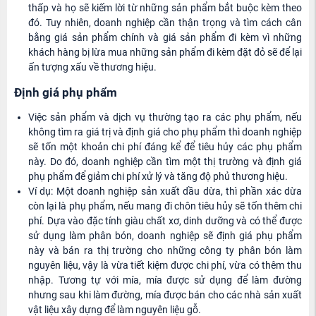
thấp và họ sẽ kiếm lời từ những sản phẩm bắt buộc kèm theo
đó. Tuy nhiên, doanh nghiệp cần thận trọng và tìm cách cân
bằng giá sản phẩm chính và giá sản phẩm đi kèm vì những
khách hàng bị lừa mua những sản phẩm đi kèm đặt đỏ sẽ để lại
ấn tượng xấu về thương hiệu.
Định giá phụ phẩm
Việc sản phẩm và dịch vụ thường tạo ra các phụ phẩm, nếu
không tìm ra giá trị và định giá cho phụ phẩm thì doanh nghiệp
sẽ tốn một khoản chi phí đáng kể để tiêu hủy các phụ phẩm
này. Do đó, doanh nghiệp cần tìm một thị trường và định giá
phụ phẩm để giảm chi phí xử lý và tăng độ phủ thương hiệu.
Ví dụ: Một doanh nghiệp sản xuất dầu dừa, thì phần xác dừa
còn lại là phụ phẩm, nếu mang đi chôn tiêu hủy sẽ tốn thêm chi
phí. Dựa vào đặc tính giàu chất xơ, dinh dưỡng và có thể được
sử dụng làm phân bón, doanh nghiệp sẽ định giá phụ phẩm
này và bán ra thị trường cho những công ty phân bón làm
nguyên liệu, vậy là vừa tiết kiệm được chi phí, vừa có thêm thu
nhập. Tương tự với mía, mía được sử dụng để làm đường
nhưng sau khi làm đường, mía được bán cho các nhà sản xuất
vật liệu xây dựng để làm nguyên liệu gỗ.